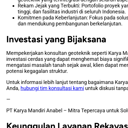
Rekam Jejak yang Terbukti: Portofolio proyek ya
tinggi, dan fasilitas industri di seluruh Indonesia.
Komitmen pada Keberlanjutan: Fokus pada solu
dan mendukung pembangunan berkelanjutan.
Investasi yang Bijaksana
Mempekerjakan konsultan geoteknik seperti Karya M
investasi cerdas yang dapat menghemat biaya signif
mengatasi masalah tanah sejak awal, klien dapat me
potensi kegagalan struktur.
Untuk informasi lebih lanjut tentang bagaimana Kar
Anda,
hubungi tim konsultasi kami
untuk diskusi tanp
—
PT Karya Mandiri Anabel – Mitra Tepercaya untuk So
Keunggulan Layanan Rekayas