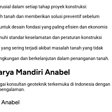
sial dalam setiap tahap proyek konstruksi:
ah tanah dan memberikan solusi preventif sebelum
ntuk desain fondasi yang paling efisien dan ekonomis
uhi standar keselamatan dan peraturan konstruksi
ang sering terjadi akibat masalah tanah yang tidak
lingkungan dan berkelanjutan dalam penanganan tanah.
arya Mandiri Anabel
gai konsultan geoteknik terkemuka di Indonesia dengan
rpengalaman.
 Anabel