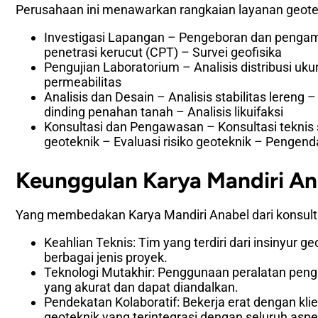
Perusahaan ini menawarkan rangkaian layanan geotek
Investigasi Lapangan – Pengeboran dan pengambi
penetrasi kerucut (CPT) – Survei geofisika
Pengujian Laboratorium – Analisis distribusi ukura
permeabilitas
Analisis dan Desain – Analisis stabilitas lereng
dinding penahan tanah – Analisis likuifaksi
Konsultasi dan Pengawasan – Konsultasi teknis
geoteknik – Evaluasi risiko geoteknik – Pengenda
Keunggulan Karya Mandiri An
Yang membedakan Karya Mandiri Anabel dari konsulta
Keahlian Teknis: Tim yang terdiri dari insinyur g
berbagai jenis proyek.
Teknologi Mutakhir: Penggunaan peralatan penguji
yang akurat dan dapat diandalkan.
Pendekatan Kolaboratif: Bekerja erat dengan klie
geoteknik yang terintegrasi dengan seluruh aspe