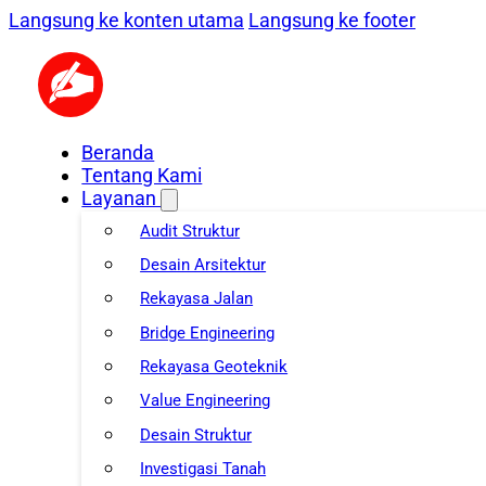
Langsung ke konten utama
Langsung ke footer
Beranda
Tentang Kami
Layanan
Audit Struktur
Desain Arsitektur
Rekayasa Jalan
Bridge Engineering
Rekayasa Geoteknik
Value Engineering
Desain Struktur
Investigasi Tanah