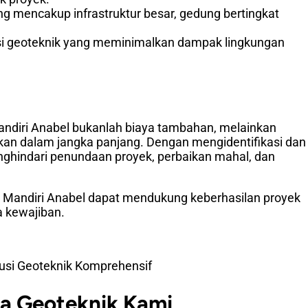
ng mencakup infrastruktur besar, gedung bertingkat
si geoteknik yang meminimalkan dampak lingkungan
andiri Anabel bukanlah biaya tambahan, melainkan
ikan dalam jangka panjang. Dengan mengidentifikasi dan
nghindari penundaan proyek, perbaikan mahal, dan
ya Mandiri Anabel dapat mendukung keberhasilan proyek
a kewajiban.
lusi Geoteknik Komprehensif
a Geoteknik Kami