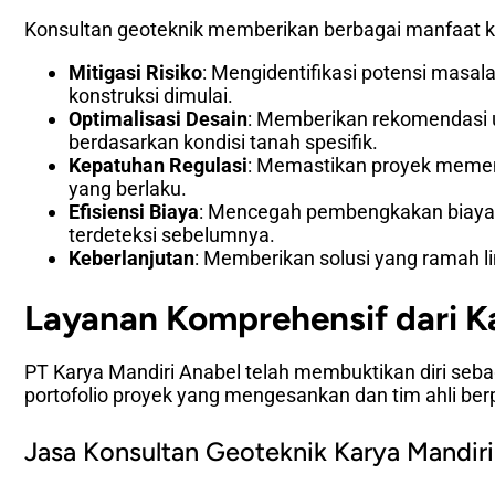
Konsultan geoteknik memberikan berbagai manfaat kru
Mitigasi Risiko
: Mengidentifikasi potensi masal
konstruksi dimulai.
Optimalisasi Desain
: Memberikan rekomendasi u
berdasarkan kondisi tanah spesifik.
Kepatuhan Regulasi
: Memastikan proyek memen
yang berlaku.
Efisiensi Biaya
: Mencegah pembengkakan biaya y
terdeteksi sebelumnya.
Keberlanjutan
: Memberikan solusi yang ramah 
Layanan Komprehensif dari K
PT Karya Mandiri Anabel telah membuktikan diri seba
portofolio proyek yang mengesankan dan tim ahli be
Jasa Konsultan Geoteknik Karya Mandiri