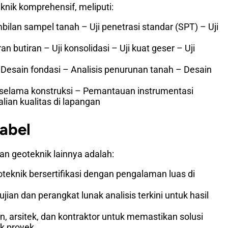
nik komprehensif, meliputi:
lan sampel tanah – Uji penetrasi standar (SPT) – Uji
n butiran – Uji konsolidasi – Uji kuat geser – Uji
 – Desain fondasi – Analisis penurunan tanah – Desain
 selama konstruksi – Pemantauan instrumentasi
lian kualitas di lapangan
abel
n geoteknik lainnya adalah:
eoteknik bersertifikasi dengan pengalaman luas di
an dan perangkat lunak analisis terkini untuk hasil
n, arsitek, dan kontraktor untuk memastikan solusi
k proyek.