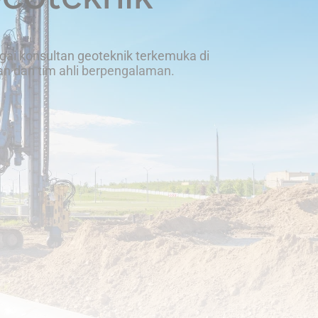
gai konsultan geoteknik terkemuka di
n dan tim ahli berpengalaman.