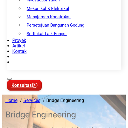
Investigasi Tanah
Mekanikal & Elektrikal
Manajemen Konstruksi
Persetujuan Bangunan Gedung
Sertifikat Laik Fungsi
Proyek
Artikel
Kontak
Konsultasi
Home
Services
Bridge Engineering
Bridge Engineering