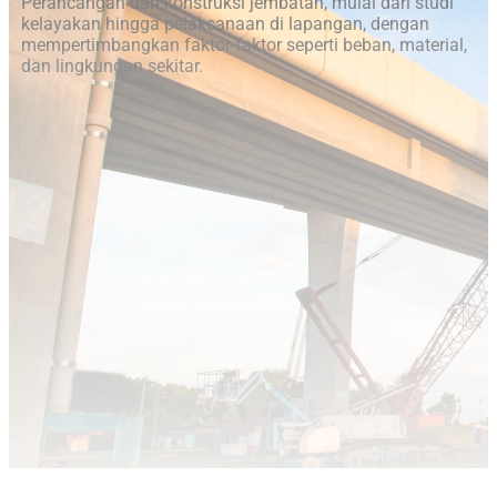
Perancangan dan konstruksi jembatan, mulai dari studi
kelayakan hingga pelaksanaan di lapangan, dengan
mempertimbangkan faktor-faktor seperti beban, material,
dan lingkungan sekitar.