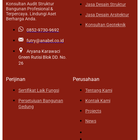
Konsultan Audit Struktur
Jasa Desain Struktur
Bangunan Profesional &
Terpercaya. Lindungi Aset
Jasa Desain Arsitektur
Berharga Anda.
Konsultan Geoteknik
0852-9730-9692
futry@anabel.co.id
Aryana Karawaci
Green Rutisi Blok DD. No.
26
Perijinan
Perusahaan
Sertifikat Laik Fungsi
Tentang Kami
Persetujuan Bangunan
Kontak Kami
Gedung
Projects
News