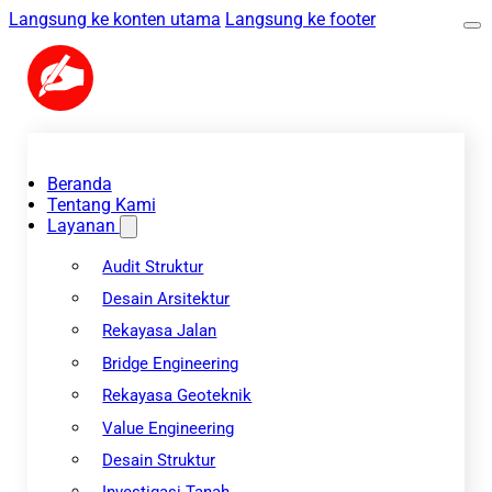
Langsung ke konten utama
Langsung ke footer
Beranda
Tentang Kami
Layanan
Audit Struktur
Desain Arsitektur
Rekayasa Jalan
Bridge Engineering
Rekayasa Geoteknik
Value Engineering
Desain Struktur