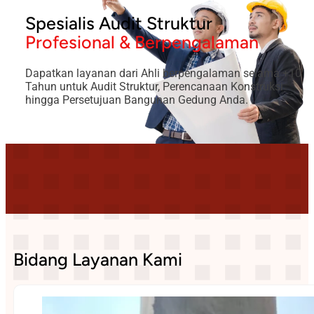
Spesialis Audit Struktur
Profesional & Berpengalaman
Dapatkan layanan dari Ahli berpengalaman selama +10
Tahun untuk Audit Struktur, Perencanaan Konstruksi
hingga Persetujuan Bangunan Gedung Anda.
Bidang Layanan Kami