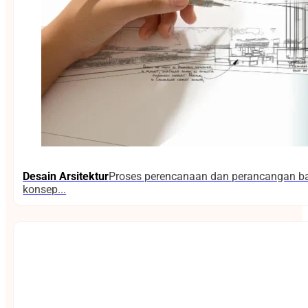
Desain Arsitektur
Proses perencanaan dan perancangan ban
konsep...