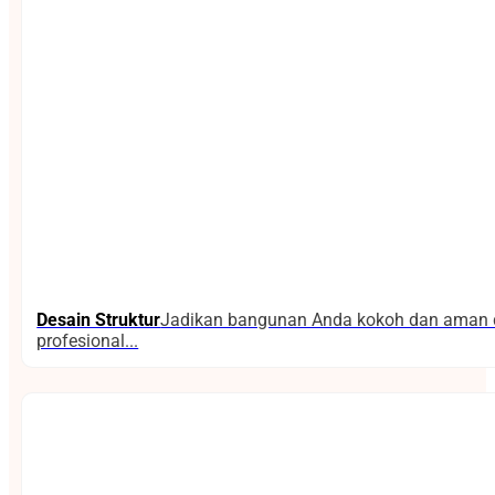
Desain Struktur
Jadikan bangunan Anda kokoh dan aman d
profesional...