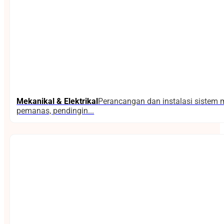
Mekanikal & Elektrikal
Perancangan dan instalasi sistem m
pemanas, pendingin...