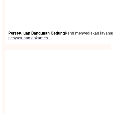
Persetujuan Bangunan Gedung
Kami menyediakan layanan 
penyusunan dokumen...