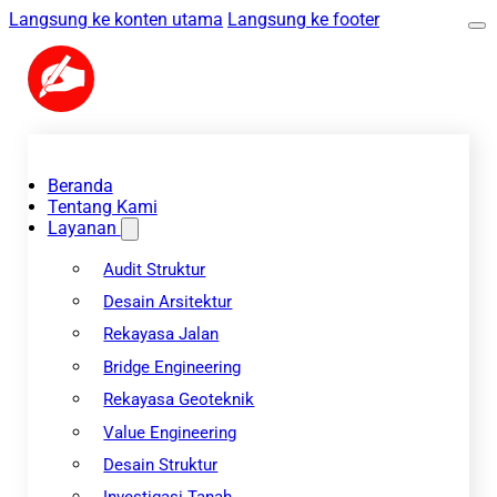
Langsung ke konten utama
Langsung ke footer
Beranda
Tentang Kami
Layanan
Audit Struktur
Desain Arsitektur
Rekayasa Jalan
Bridge Engineering
Rekayasa Geoteknik
Value Engineering
Desain Struktur