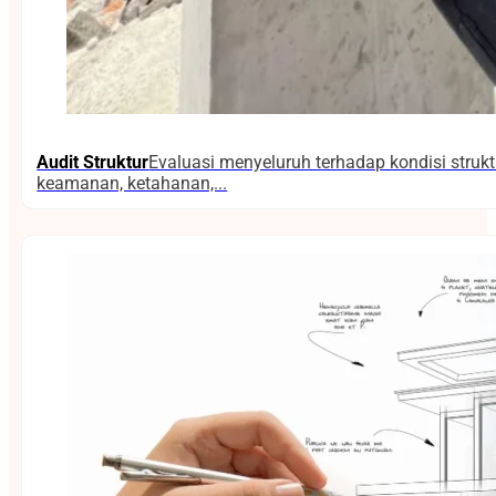
Audit Struktur
Evaluasi menyeluruh terhadap kondisi stru
keamanan, ketahanan,...