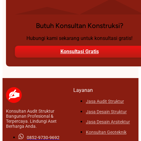
Butuh Konsultan Konstruksi?
Hubungi kami sekarang untuk konsultasi gratis!
Konsultasi Gratis
Layanan
Jasa Audit Struktur
Konsultan Audit Struktur
Jasa Desain Struktur
Bangunan Profesional &
Terpercaya. Lindungi Aset
Jasa Desain Arsitektur
Berharga Anda.
Konsultan Geoteknik
0852-9730-9692