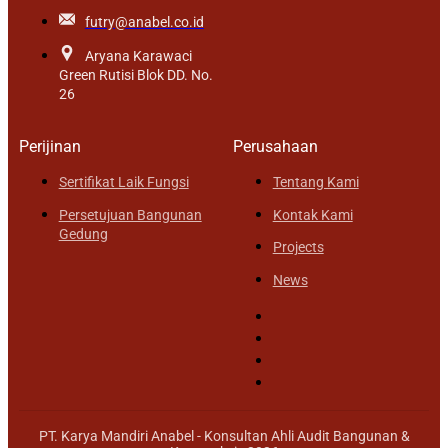
futry@anabel.co.id
Aryana Karawaci
Green Rutisi Blok DD. No.
26
Perijinan
Perusahaan
Sertifikat Laik Fungsi
Tentang Kami
Persetujuan Bangunan
Kontak Kami
Gedung
Projects
News
PT. Karya Mandiri Anabel - Konsultan Ahli Audit Bangunan &