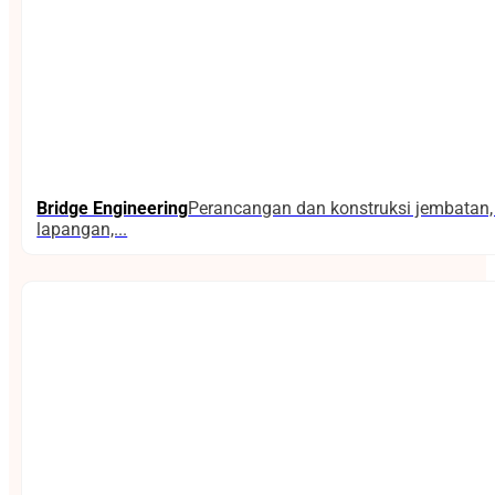
Bridge Engineering
Perancangan dan konstruksi jembatan, 
lapangan,...